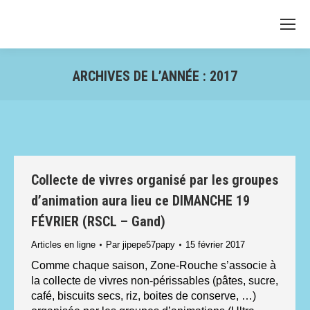
ARCHIVES DE L’ANNÉE :
2017
Vous êtes ici :
Collecte de vivres organisé par les groupes
d’animation aura lieu ce DIMANCHE 19
FÉVRIER (RSCL – Gand)
Articles en ligne
Par
jipepe57papy
15 février 2017
Comme chaque saison, Zone-Rouche s’associe à
la collecte de vivres non-périssables (pâtes, sucre,
café, biscuits secs, riz, boites de conserve, …)