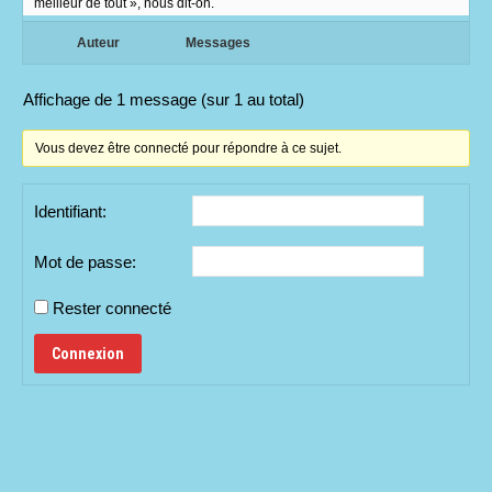
meilleur de tout », nous dit-on.
Auteur
Messages
Affichage de 1 message (sur 1 au total)
Vous devez être connecté pour répondre à ce sujet.
Identifiant:
Mot de passe:
Rester connecté
Connexion