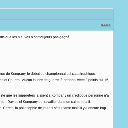
#4466
ndis que les Mauves n’ont toujours pas gagné.
a venue de Kompany, le début de championnat est catastrophique.
s et Courtrai. Aucun foudre de guerre là-dedans. Avec 2 points sur 15,
 Reste que les supporters laissent à Kompany un crédit que personne n’a
Simon Davies et Kompany de travailler dans un calme relatif.
 Certes, la philosophie de jeu est séduisante mais il y a encore trop