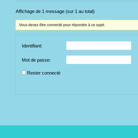
Affichage de 1 message (sur 1 au total)
Vous devez être connecté pour répondre à ce sujet.
Identifiant:
Mot de passe:
Rester connecté