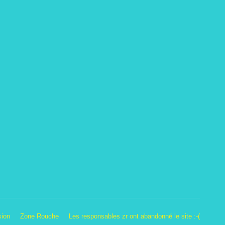
sion
Zone Rouche
Les responsables zr ont abandonné le site :-(