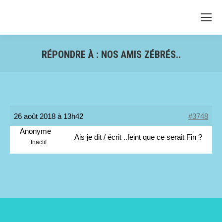
RÉPONDRE À : NOS AMIS ZÉBRÉS..
26 août 2018 à 13h42
#3748
Anonyme
Ais je dit / écrit ..feint que ce serait Fin ?
Inactif