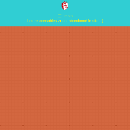
main
Les responsables zr ont abandonné le site :-(