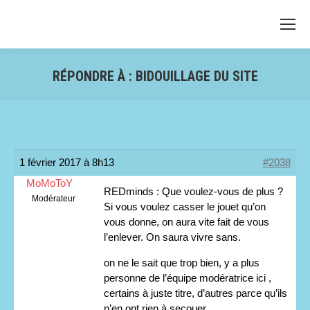
RÉPONDRE À : BIDOUILLAGE DU SITE
1 février 2017 à 8h13
#2038
MoMoToY
REDminds : Que voulez-vous de plus ?
Modérateur
Si vous voulez casser le jouet qu’on
vous donne, on aura vite fait de vous
l’enlever. On saura vivre sans.
on ne le sait que trop bien, y a plus
personne de l’équipe modératrice ici ,
certains à juste titre, d’autres parce qu’ils
n’en ont rien à secouer . …